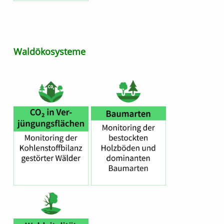
Waldökosysteme