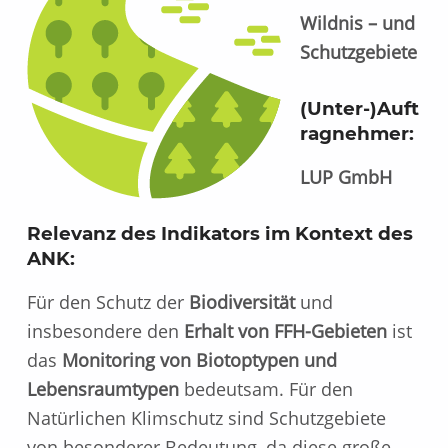
Wildnis – und
Schutzgebiete
(Unter-)Auft
ragnehmer:
LUP GmbH
Relevanz des Indikators im Kontext des
ANK:
Für den Schutz der
Biodiversität
und
insbesondere den
Erhalt von FFH-Gebieten
ist
das
Monitoring von Biotoptypen und
Lebensraumtypen
bedeutsam. Für den
Natürlichen Klimschutz sind Schutzgebiete
von besonderer Bedeutung, da diese große