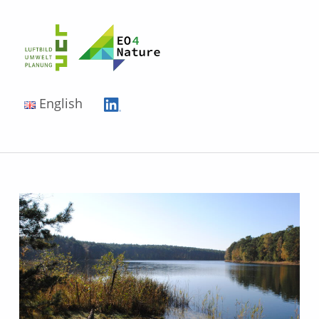
EO4Nature
English