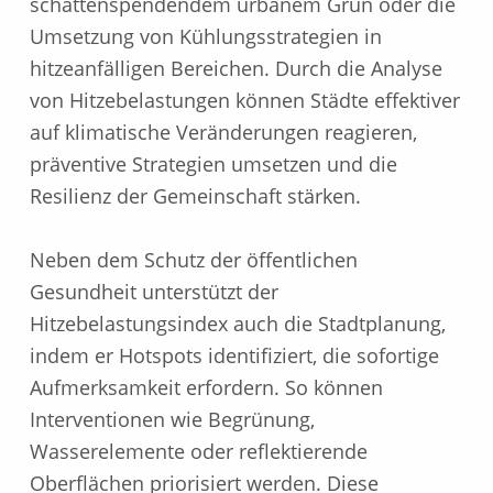
schattenspendendem urbanem Grün oder die
1
Umsetzung von Kühlungsstrategien in
hitzeanfälligen Bereichen. Durch die Analyse
von Hitzebelastungen können Städte effektiver
auf klimatische Veränderungen reagieren,
präventive Strategien umsetzen und die
Resilienz der Gemeinschaft stärken.
Neben dem Schutz der öffentlichen
Gesundheit unterstützt der
Hitzebelastungsindex auch die Stadtplanung,
indem er Hotspots identifiziert, die sofortige
Aufmerksamkeit erfordern. So können
Interventionen wie Begrünung,
Wasserelemente oder reflektierende
Oberflächen priorisiert werden. Diese