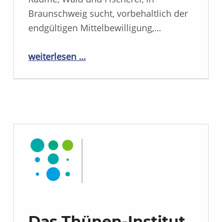
Braunschweig sucht, vorbehaltlich der
endgültigen Mittelbewilligung,…
“Das Thünen-Institut hat eingestellt”
weiterlesen …
Das Thünen-Institut