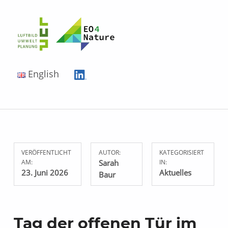
EO4Nature
English
VERÖFFENTLICHT
AUTOR:
KATEGORISIERT
AM:
Sarah
IN:
23. Juni 2026
Aktuelles
Baur
Tag der offenen Tür im