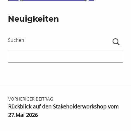
Neuigkeiten
Suchen
Beitrags-Navigation
VORHERIGER BEITRAG
Rückblick auf den Stakeholderworkshop vom
27.Mai 2026